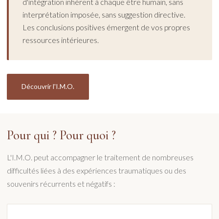
d'intégration inhérent à chaque être humain, sans
interprétation imposée, sans suggestion directive.
Les conclusions positives émergent de vos propres
ressources intérieures.
Découvrir l'I.M.O.
Pour qui ? Pour quoi ?
L'I.M.O. peut accompagner le traitement de nombreuses
difficultés liées à des expériences traumatiques ou des
souvenirs récurrents et négatifs :