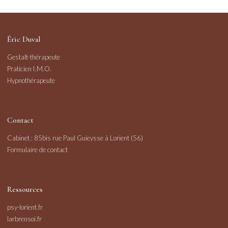
Éric Duval
Gestalt-thérapeute
Praticien I.M.O.
Hypnothérapeute
Contact
Cabinet : 85bis rue Paul Guieysse à Lorient (56)
Formulaire de contact
Ressources
psy-lorient.fr
larbrensoi.fr