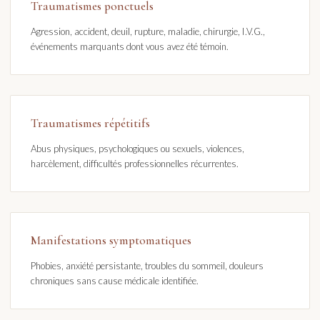
Traumatismes ponctuels
Agression, accident, deuil, rupture, maladie, chirurgie, I.V.G.,
événements marquants dont vous avez été témoin.
Traumatismes répétitifs
Abus physiques, psychologiques ou sexuels, violences,
harcèlement, difficultés professionnelles récurrentes.
Manifestations symptomatiques
Phobies, anxiété persistante, troubles du sommeil, douleurs
chroniques sans cause médicale identifiée.