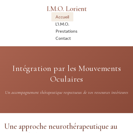
I.M.O. Lorient
Accueil
L'I.M.O.
Prestations
Contact
Intégration par les Mouvements
Oculaires
Un accompagnement thérapeutique respectueux de vos ressources intérieures
Une approche neurothérapeutique au